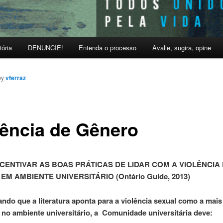
tória
DENUNCIE!
Entenda o processo
Avalie, sugira, opine
by
vferraz
lência de Gênero
CENTIVAR AS BOAS PRÁTICAS DE LIDAR COM A VIOLÊNCIA
M AMBIENTE UNIVERSITÁRIO (Ontário Guide, 2013)
ndo que a literatura aponta para a violência sexual como a mais
 no ambiente universitário, a Comunidade universitária deve: