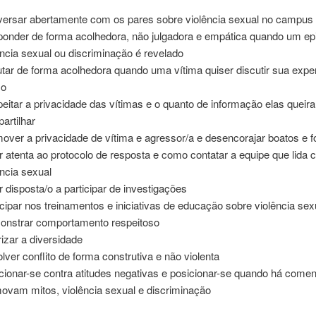
ersar abertamente com os pares sobre violência sexual no campus
onder de forma acolhedora, não julgadora e empática quando um ep
ência sexual ou discriminação é revelado
tar de forma acolhedora quando uma vítima quiser discutir sua expe
so
eitar a privacidade das vítimas e o quanto de informação elas queir
artilhar
over a privacidade de vítima e agressor/a e desencorajar boatos e f
r atenta ao protocolo de resposta e como contatar a equipe que lida
ência sexual
r disposta/o a participar de investigações
icipar nos treinamentos e iniciativas de educação sobre violência sex
nstrar comportamento respeitoso
rizar a diversidade
lver conflito de forma construtiva e não violenta
cionar-se contra atitudes negativas e posicionar-se quando há comen
ovam mitos, violência sexual e discriminação