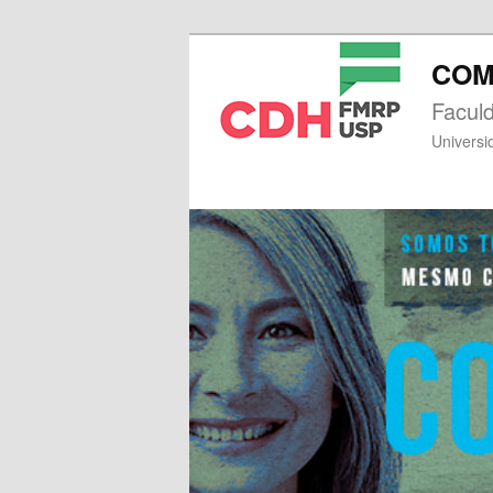
COM
Facul
Universi