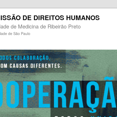
ISSÃO DE DIREITOS HUMANOS
dade de Medicina de Ribeirão Preto
dade de São Paulo